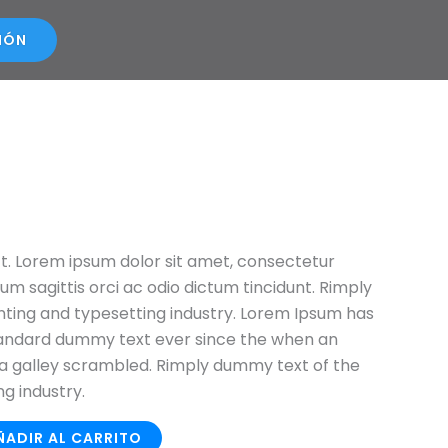
SIÓN
ct. Lorem ipsum dolor sit amet, consectetur
ulum sagittis orci ac odio dictum tincidunt. Rimply
nting and typesetting industry. Lorem Ipsum has
tandard dummy text ever since the when an
a galley scrambled. Rimply dummy text of the
ng industry.
ÑADIR AL CARRITO