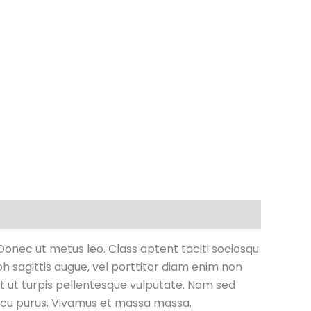
 Donec ut metus leo. Class aptent taciti sociosqu
bh sagittis augue, vel porttitor diam enim non
t ut turpis pellentesque vulputate. Nam sed
 arcu purus. Vivamus et massa massa.