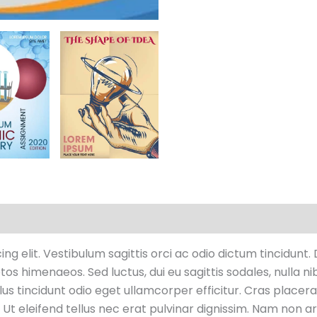
raciones (0)
g elit. Vestibulum sagittis orci ac odio dictum tincidunt.
os himenaeos. Sed luctus, dui eu sagittis sodales, nulla ni
s tincidunt odio eget ullamcorper efficitur. Cras placera
. Ut eleifend tellus nec erat pulvinar dignissim. Nam non