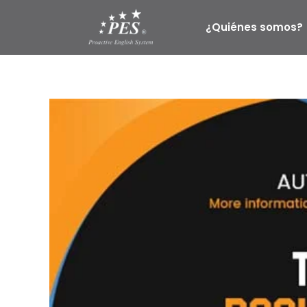
Ir
al
¿Quiénes somos?
contenido