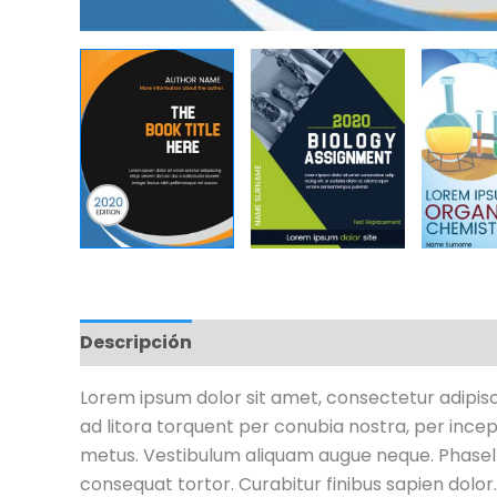
Descripción
Información adicional
Valo
Lorem ipsum dolor sit amet, consectetur adipiscin
ad litora torquent per conubia nostra, per incept
metus. Vestibulum aliquam augue neque. Phasellu
consequat tortor. Curabitur finibus sapien dolor