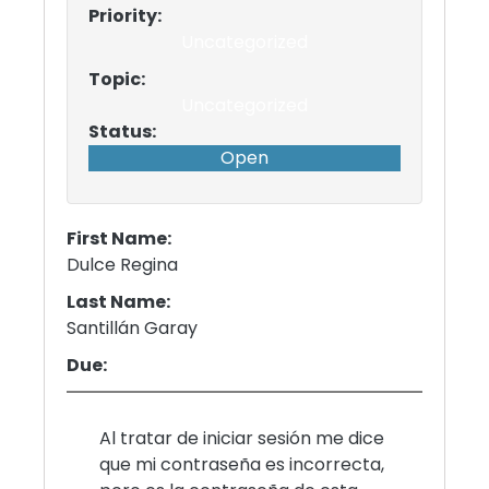
Priority:
Uncategorized
Topic:
Uncategorized
Status:
Open
First Name:
Dulce Regina
Last Name:
Santillán Garay
Due:
Al tratar de iniciar sesión me dice
que mi contraseña es incorrecta,