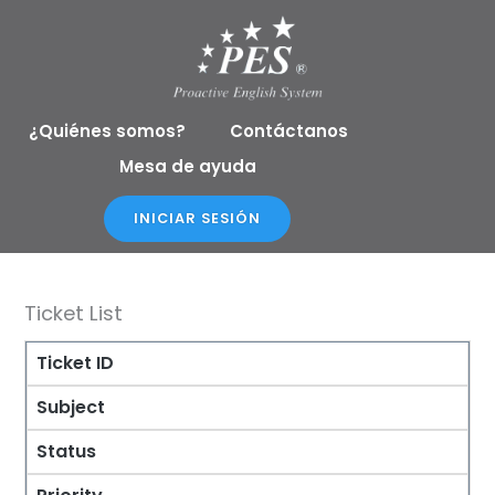
Ir
al
contenido
¿Quiénes somos?
Contáctanos
Mesa de ayuda
INICIAR SESIÓN
Ticket List
Ticket ID
Subject
Status