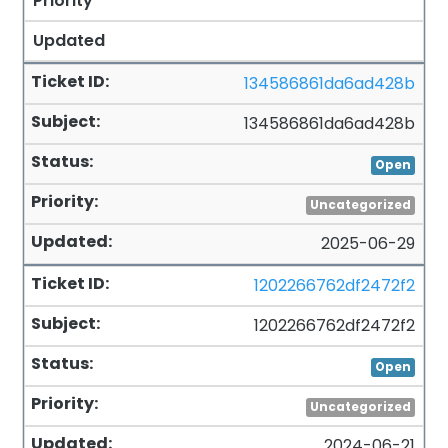
Priority
Updated
134586861da6ad428b
134586861da6ad428b
Open
Uncategorized
2025-06-29
1202266762df2472f2
1202266762df2472f2
Open
Uncategorized
2024-06-21