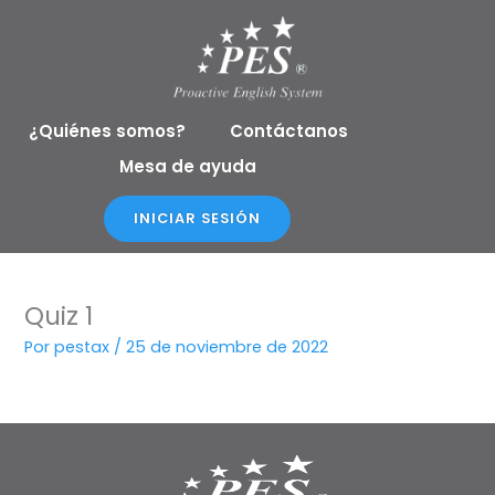
Ir
al
contenido
¿Quiénes somos?
Contáctanos
Mesa de ayuda
INICIAR SESIÓN
Quiz 1
Por
pestax
/
25 de noviembre de 2022