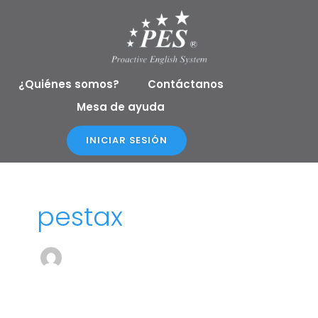
Ir
al
contenido
¿Quiénes somos?
Contáctanos
Mesa de ayuda
INICIAR SESIÓN
pestax