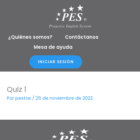
Ir
al
contenido
¿Quiénes somos?
Contáctanos
Mesa de ayuda
INICIAR SESIÓN
Quiz 1
Por
pestax
/
25 de noviembre de 2022