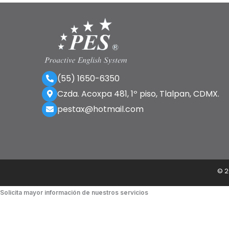
(55) 1650-6350
Czda. Acoxpa 481, 1º piso, Tlalpan, CDMX.
pestax@hotmail.com
©
2
Solicita mayor información de nuestros servicios