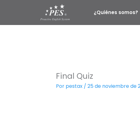
Ir
al
¿Quiénes somos?
contenido
Final Quiz
Por
pestax
/
25 de noviembre de 