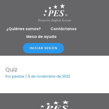
Ir
al
contenido
¿Quiénes somos?
Contáctanos
Mesa de ayuda
INICIAR SESIÓN
Quiz
Por
pestax
/
9 de noviembre de 2022