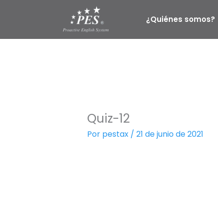
Ir
al
¿Quiénes somos?
contenido
Quiz-12
Por
pestax
/
21 de junio de 2021