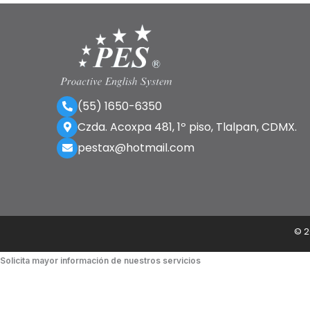
(55) 1650-6350
Czda. Acoxpa 481, 1º piso, Tlalpan, CDMX.
pestax@hotmail.com
©
2
Solicita mayor información de nuestros servicios