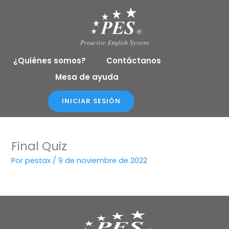
Ir
al
contenido
¿Quiénes somos?
Contáctanos
Mesa de ayuda
INICIAR SESIÓN
Final Quiz
Por
pestax
/
9 de noviembre de 2022