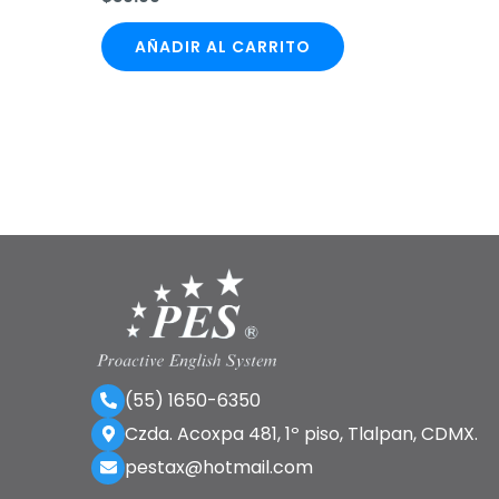
AÑADIR AL CARRITO
(55) 1650-6350
Czda. Acoxpa 481, 1º piso, Tlalpan, CDMX.
pestax@hotmail.com