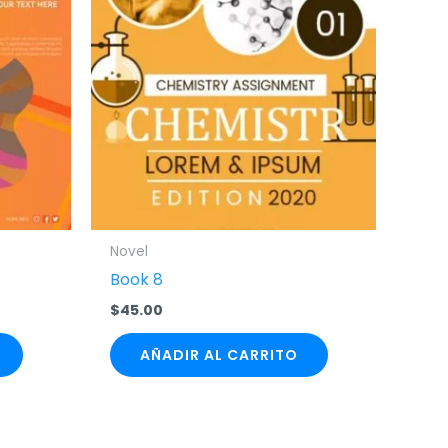
Novel
Book 8
$
45.00
AÑADIR AL CARRITO