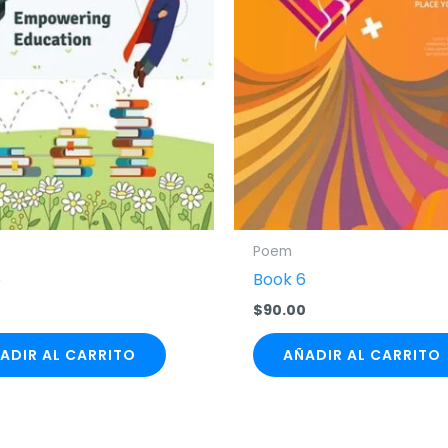
Poem
5
Book 6
0
$
90.00
ADIR AL CARRITO
AÑADIR AL CARRITO