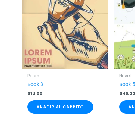
Poem
Novel
Book 3
Book 
$
18.00
$
45.0
AÑADIR AL CARRITO
AÑ