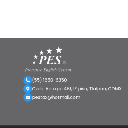
(55) 1650-6350
Czda. Acoxpa 481, 1º piso, Tlalpan, CDMX.
pestax@hotmail.com