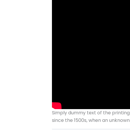
Simply dummy text of the printing
since the 1500s, when an unknown 