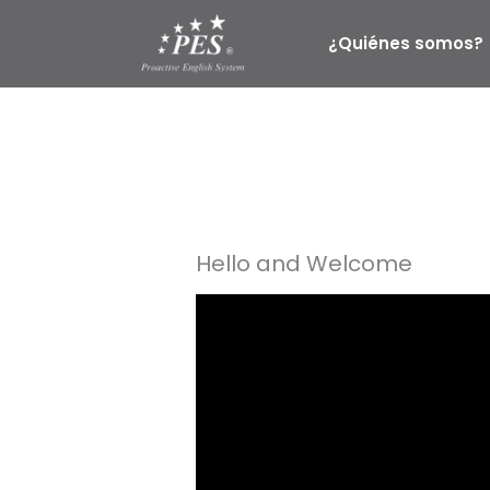
Ir
al
¿Quiénes somos?
contenido
Hello and Welcome