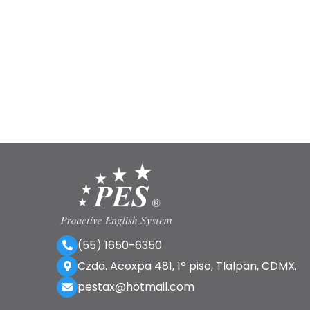
(55) 1650-6350
Czda. Acoxpa 481, 1º piso, Tlalpan, CDMX.
pestax@hotmail.com