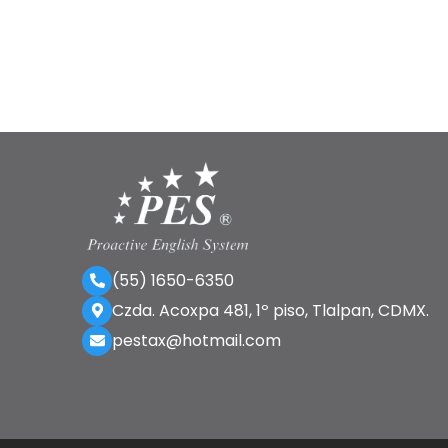
(55) 1650-6350
Czda. Acoxpa 481, 1º piso, Tlalpan, CDMX.
pestax@hotmail.com