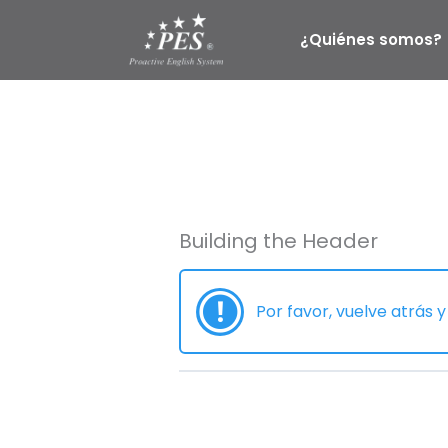
Ir
al
¿Quiénes somos?
contenido
Building the Header
Por favor, vuelve atrás y