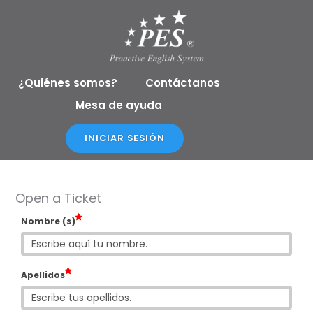
Ir
al
contenido
¿Quiénes somos?
Contáctanos
Mesa de ayuda
INICIAR SESIÓN
Open a Ticket
Nombre (s)
Apellidos