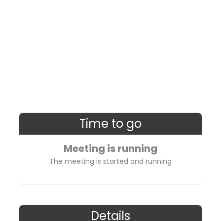
Time to go
Meeting is running
The meeting is started and running
Details