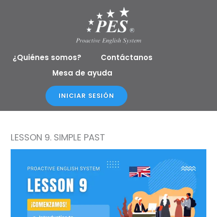
Ir
al
contenido
¿Quiénes somos?
Contáctanos
Mesa de ayuda
INICIAR SESIÓN
LESSON 9. SIMPLE PAST