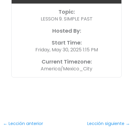
Topic:
LESSON 9. SIMPLE PAST
Hosted By:
Start Time:
Friday, May 30, 2025 1:15 PM
Current Timezone:
America/Mexico_City
←
Lección anterior
Lección siguiente
→