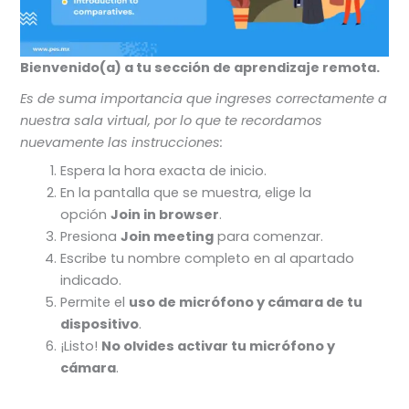
Bienvenido(a) a tu sección de aprendizaje remota.
Es de suma importancia que ingreses correctamente a
nuestra sala virtual, por lo que te recordamos
nuevamente las instrucciones:
Espera la hora exacta de inicio.
En la pantalla que se muestra, elige la
opción
Join in browser
.
Presiona
Join meeting
para comenzar.
Escribe tu nombre completo en al apartado
indicado.
Permite el
uso de micrófono y cámara de tu
dispositivo
.
¡Listo!
No olvides activar tu micrófono y
cámara
.