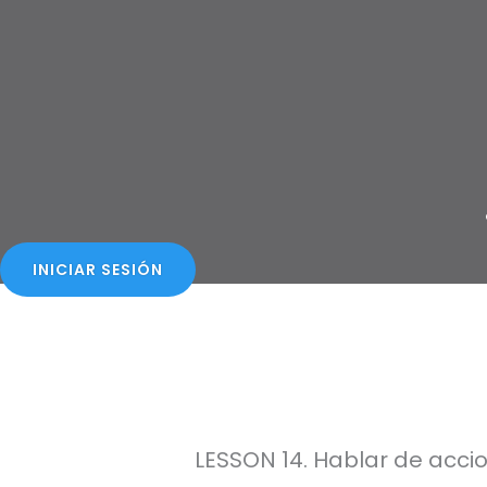
Ir
al
contenido
INICIAR SESIÓN
LESSON 14. Hablar de acci