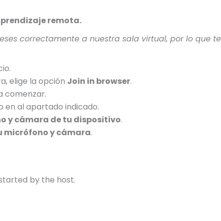
aprendizaje remota.
eses correctamente a nuestra sala virtual, por lo que
io.
a, elige la opción
Join in browser
.
a comenzar.
 en al apartado indicado.
o y cámara de tu dispositivo
.
tu micrófono y cámara
.
started by the host.