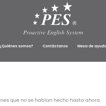
¿Quiénes somos?
Contáctanos
Mesa de ayud
ones que no se habían hecho hasta ahora.