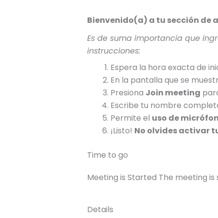
Bienvenido(a) a tu sección de 
Es de suma importancia que ingr
instrucciones:
Espera la hora exacta de inic
En la pantalla que se muestr
Presiona
Join meeting
par
Escribe tu nombre completo
Permite el
uso de micrófon
¡Listo!
No olvides activar 
Time to go
Meeting is Started
The meeting is 
Details