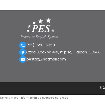
(55) 1650-6350
Czda. Acoxpa 481, 1º piso, Tlalpan, CDMX.
pestax@hotmail.com
©
2
Solicita mayor información de nuestros servicios