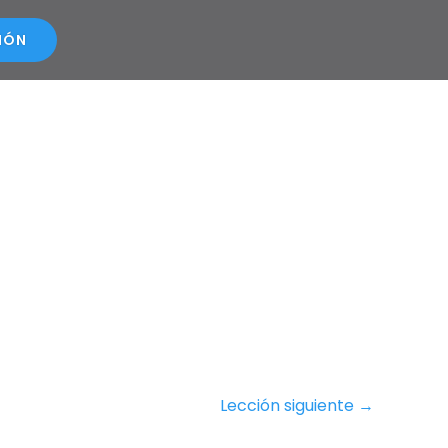
SIÓN
Lección siguiente
→