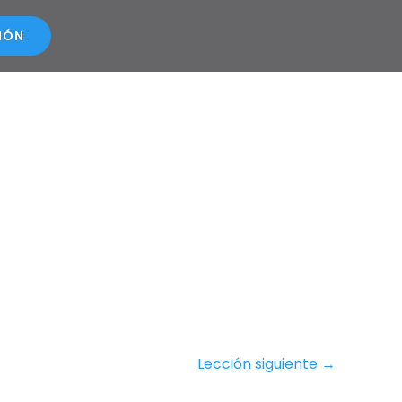
SIÓN
Lección siguiente
→