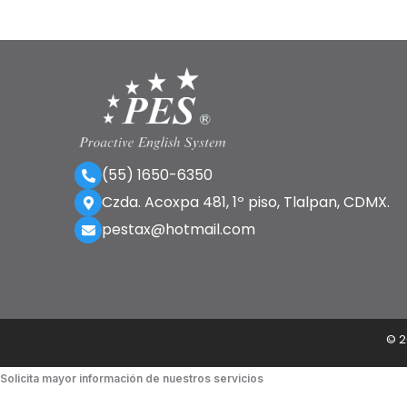
(55) 1650-6350
Czda. Acoxpa 481, 1º piso, Tlalpan, CDMX.
pestax@hotmail.com
©
2
Solicita mayor información de nuestros servicios