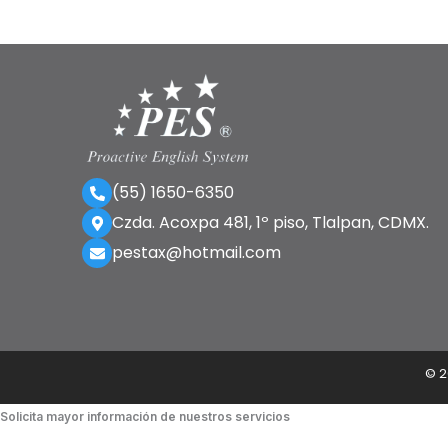
(55) 1650-6350
Czda. Acoxpa 481, 1º piso, Tlalpan, CDMX.
pestax@hotmail.com
©
2
Solicita mayor información de nuestros servicios