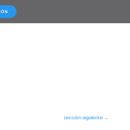
SIÓN
Lección siguiente
→