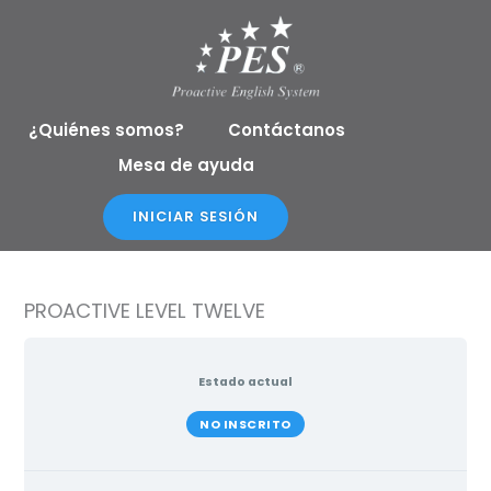
Ir
al
contenido
¿Quiénes somos?
Contáctanos
Mesa de ayuda
INICIAR SESIÓN
PROACTIVE LEVEL TWELVE
Estado actual
NO INSCRITO