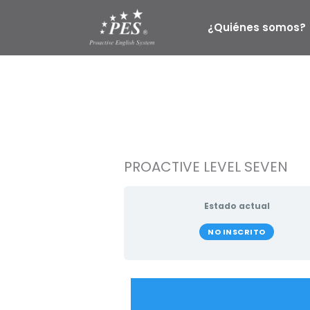
Ir
al
¿Quiénes somos?
contenido
PROACTIVE LEVEL SEVEN
Estado actual
NO INSCRITO