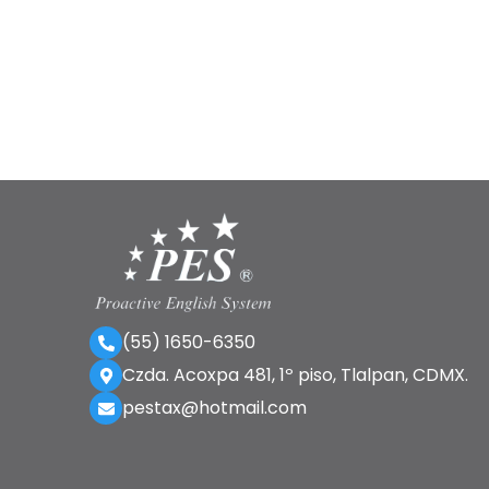
(55) 1650-6350
Czda. Acoxpa 481, 1º piso, Tlalpan, CDMX.
pestax@hotmail.com