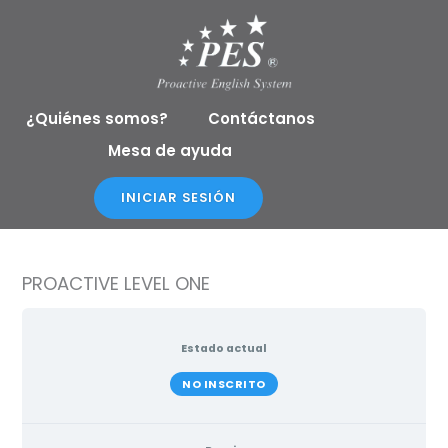
Ir
al
contenido
¿Quiénes somos?
Contáctanos
Mesa de ayuda
INICIAR SESIÓN
PROACTIVE LEVEL ONE
Estado actual
NO INSCRITO