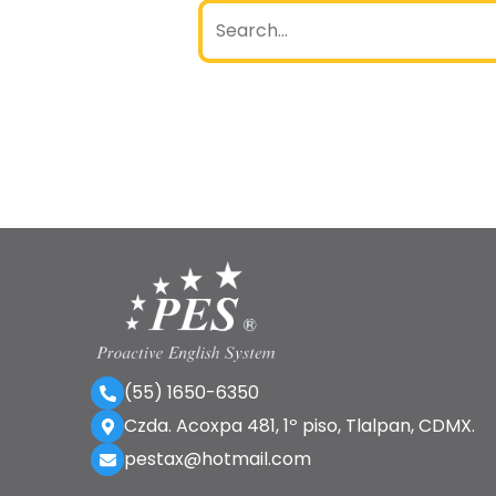
(55) 1650-6350
Czda. Acoxpa 481, 1º piso, Tlalpan, CDMX.
pestax@hotmail.com