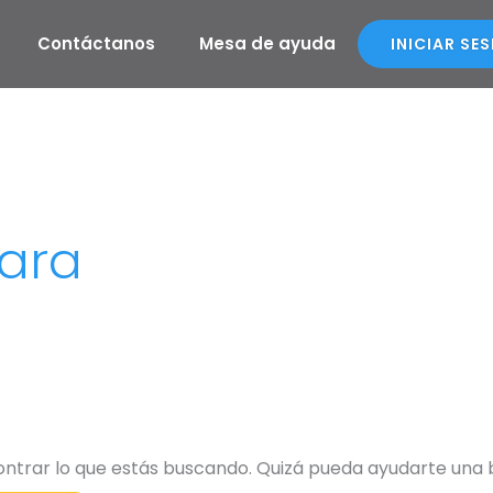
Contáctanos
Mesa de ayuda
INICIAR SE
tara
ntrar lo que estás buscando. Quizá pueda ayudarte una 