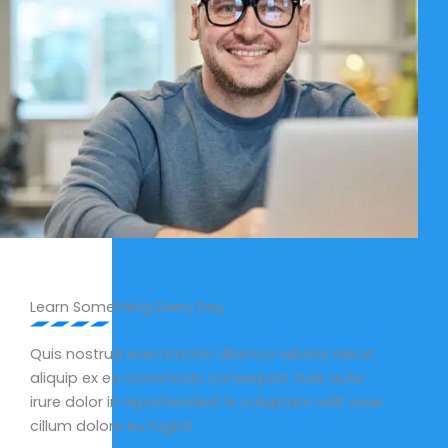
Learn Something Every Day
Quis nostrud exercitation ullamco laboris nisi ut
aliquip ex ea commodo consequat. Duis aute
irure dolor in reprehenderit in voluptate velit esse
cillum dolore eu fugiat.