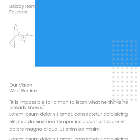
Bobby Harris
Founder
Our Vision
Who We Are
"It is impossible for a man to learn what he thinks he
already knows."
Lorem ipsum dolor sit amet, consectetur adipisicing
elit, sed do eiusmod tempor incididunt ut labore et
dolore magna aliqua. Ut enim ad minim.
Lorem ipsum dolor sit amet, consectetur adipisicing